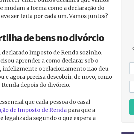
que mudam a forma como a declaração do
ve ser feita por cada um. Vamos juntos?
tilha de bens no divórcio
a declarado Imposto de Renda sozinho.
recisou aprender a como declarar sob o
Aí, infelizmente o relacionamento não deu
ou e agora precisa descobrir, de novo, como
 Renda depois do divórcio.
 essencial que cada pessoa do casal
ação de Imposto de Renda
para que a
ue legalizada segundo o que espera a