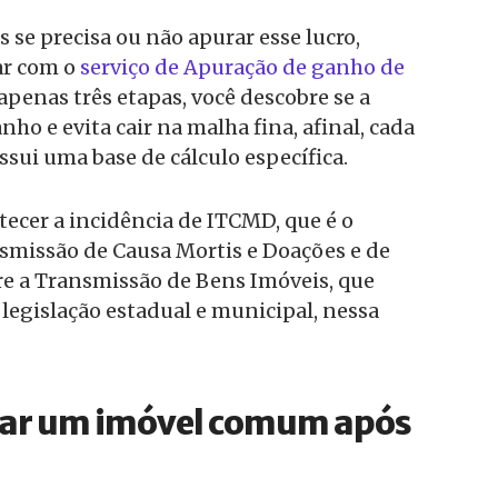
s se precisa ou não apurar esse lucro,
r com o
serviço de Apuração de ganho de
apenas três etapas, você descobre se a
ho e evita cair na malha fina, afinal, cada
ssui uma base de cálculo específica.
cer a incidência de ITCMD, que é o
smissão de Causa Mortis e Doações e de
re a Transmissão de Bens Imóveis, que
egislação estadual e municipal, nessa
ar um imóvel comum após