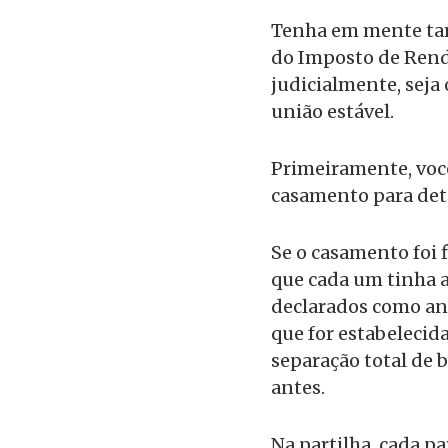
Tenha em mente tamb
do Imposto de Renda
judicialmente, seja
união estável.
Primeiramente, voc
casamento para det
Se o casamento foi
que cada um tinha 
declarados como ant
que for estabelecida
separação total de
antes.
Na partilha, cada p