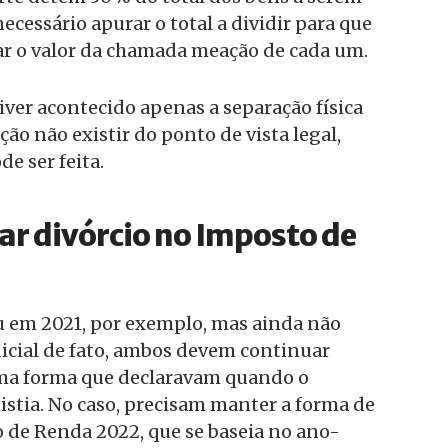
necessário apurar o total a dividir para que
rar o valor da chamada meação de cada um.
ver acontecido apenas a separação física
ção não existir do ponto de vista legal,
de ser feita.
ar divórcio no Imposto de
ou em 2021, por exemplo, mas ainda não
dicial de fato, ambos devem continuar
ma forma que declaravam quando o
stia. No caso, precisam manter a forma de
 de Renda 2022, que se baseia no ano-