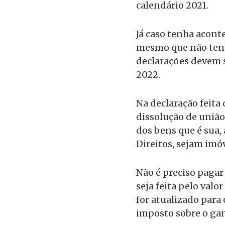
calendário 2021.
Já caso tenha aconte
mesmo que não tenha
declarações devem 
2022.
Na declaração feita 
dissolução de união 
dos bens que é sua, 
Direitos, sejam imóv
Não é preciso pagar
seja feita pelo val
for atualizado para 
imposto sobre o gan