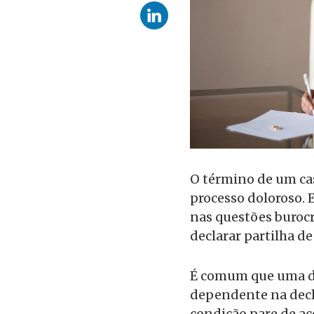
O término de um ca
processo doloroso. 
nas questões burocr
declarar partilha d
É comum que uma da
dependente na decla
condição pare de ac