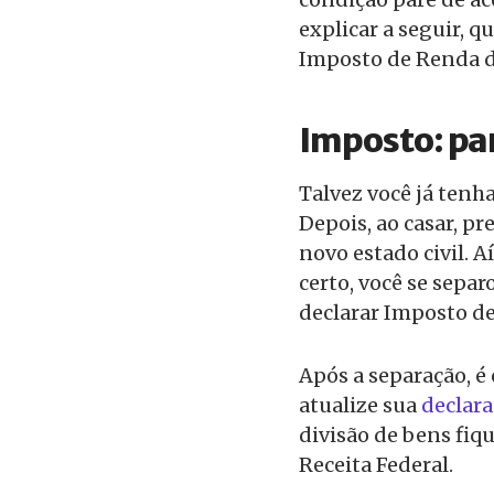
explicar a seguir, 
Imposto de Renda de
Imposto: par
Talvez você já tenh
Depois, ao casar, p
novo estado civil. 
certo, você se separ
declarar Imposto de
Após a separação, é
atualize sua
declar
divisão de bens fiq
Receita Federal.