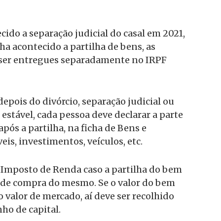
cido a separação judicial do casal em 2021,
 acontecido a partilha de bens, as
ser entregues separadamente no IRPF
depois do divórcio, separação judicial ou
estável, cada pessoa deve declarar a parte
após a partilha, na ficha de Bens e
eis, investimentos, veículos, etc.
 Imposto de Renda caso a partilha do bem
or de compra do mesmo. Se o valor do bem
o valor de mercado, aí deve ser recolhido
ho de capital.