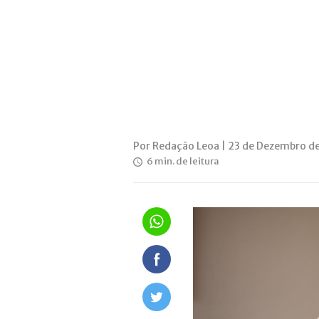
Por Redação Leoa | 23 de Dezembro d
6 min. de leitura