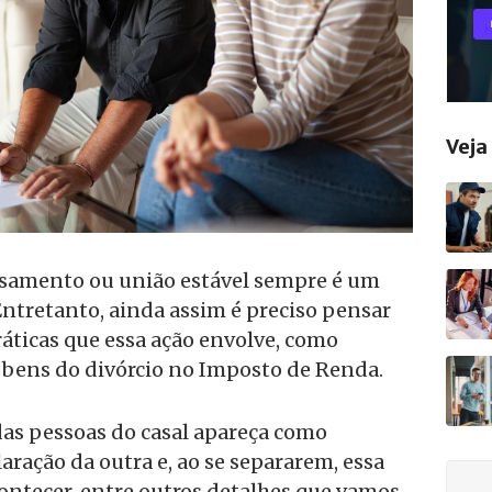
Vej
samento ou união estável sempre é um
Entretanto, ainda assim é preciso pensar
áticas que essa ação envolve, como
e bens do divórcio no Imposto de Renda.
s pessoas do casal apareça como
ração da outra e, ao se separarem, essa
ontecer, entre outros detalhes que vamos