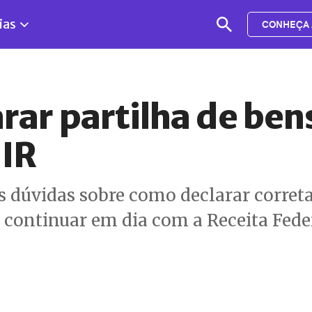
ias
CONHEÇA 
rar partilha de ben
 IR
s dúvidas sobre como declarar corret
 continuar em dia com a Receita Fede