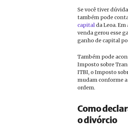
Se você tiver dúvida
também pode conta
capital
da Leoa. Em 
venda gerou esse gan
ganho de capital po
Também pode aconte
Imposto sobre Tran
ITBI, o Imposto sob
mudam conforme a l
ordem.
Como declar
o divórcio