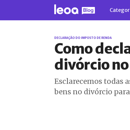
Categor
DECLARAÇÃO DO IMPOSTO DE RENDA
Como decla
divórcio no
Esclarecemos todas a
bens no divórcio para