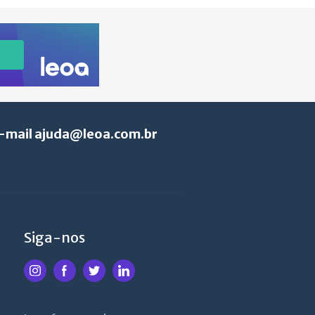
e-mail
ajuda@leoa.com.br
Siga-nos