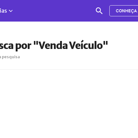
ias
CONHEÇA 
sca por "Venda Veículo"
a pesquisa