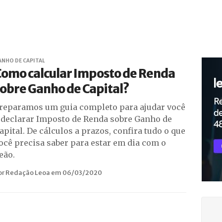
ANHO DE CAPITAL
Como calcular Imposto de Renda
obre Ganho de Capital?
reparamos um guia completo para ajudar você
 declarar Imposto de Renda sobre Ganho de
apital. De cálculos a prazos, confira tudo o que
ocê precisa saber para estar em dia com o
eão.
or Redação Leoa em 06/03/2020