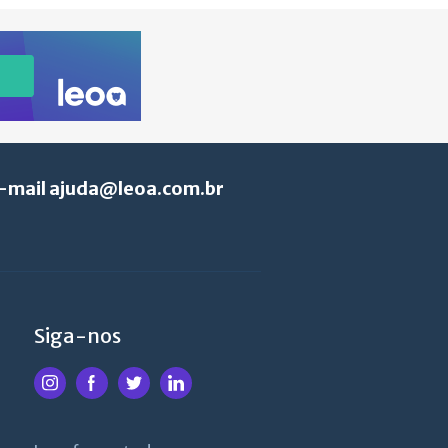
e-mail
ajuda@leoa.com.br
Siga-nos