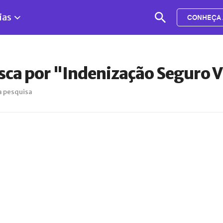
ias
CONHEÇA 
sca por "Indenização Seguro 
a pesquisa