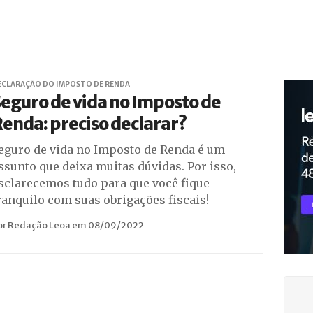
ECLARAÇÃO DO IMPOSTO DE RENDA
eguro de vida no Imposto de
enda: preciso declarar?
eguro de vida no Imposto de Renda é um
ssunto que deixa muitas dúvidas. Por isso,
sclarecemos tudo para que você fique
ranquilo com suas obrigações fiscais!
or Redação Leoa em 08/09/2022