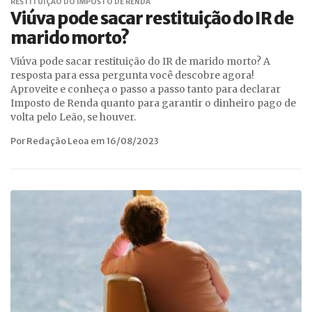
RESTITUIÇÃO DO IMPOSTO DE RENDA
Viúva pode sacar restituição do IR de
marido morto?
Viúva pode sacar restituição do IR de marido morto? A
resposta para essa pergunta você descobre agora!
Aproveite e conheça o passo a passo tanto para declarar
Imposto de Renda quanto para garantir o dinheiro pago de
volta pelo Leão, se houver.
Por Redação Leoa em 16/08/2023