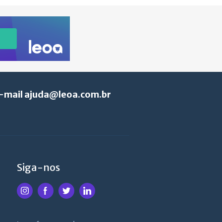
e-mail
ajuda@leoa.com.br
Siga-nos