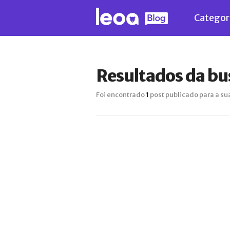
Categor
Resultados da b
Foi encontrado
1
post publicado para a su