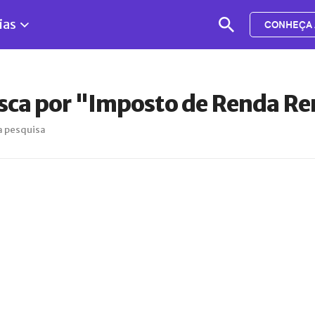
ias
CONHEÇA 
usca por "Imposto de Renda R
a pesquisa