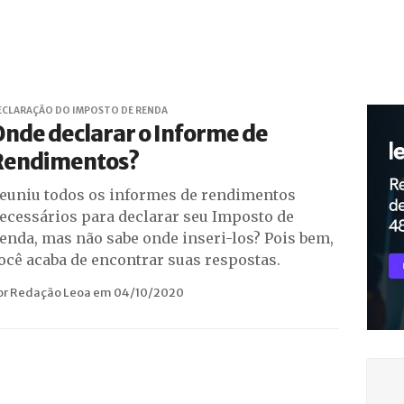
ECLARAÇÃO DO IMPOSTO DE RENDA
nde declarar o Informe de
Rendimentos?
euniu todos os informes de rendimentos
ecessários para declarar seu Imposto de
enda, mas não sabe onde inseri-los? Pois bem,
ocê acaba de encontrar suas respostas.
or Redação Leoa em 04/10/2020