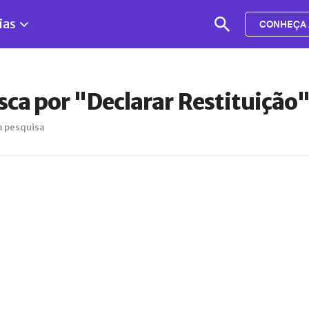
ias
CONHEÇA 
sca por "Declarar Restituição
a pesquisa