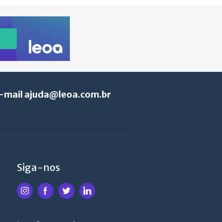
e-mail
ajuda@leoa.com.br
Siga-nos