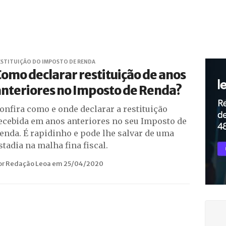
ESTITUIÇÃO DO IMPOSTO DE RENDA
omo declarar restituição de anos
nteriores no Imposto de Renda?
onfira como e onde declarar a restituição
ecebida em anos anteriores no seu Imposto de
enda. É rapidinho e pode lhe salvar de uma
stadia na malha fina fiscal.
or Redação Leoa em 25/04/2020