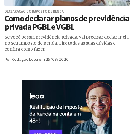
DECLARAÇÃO DO IMPOSTO DE RENDA
Como declarar planos de previdência
privada PGBL e VGBL
Se você possui previdência privada, vai precisar declarar ela
no seu Imposto de Renda. Tire todas as suas dúvidas e
confira como fazer.
Por Redação Leoa em 25/03/2020