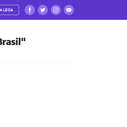
A LEOA
rasil"