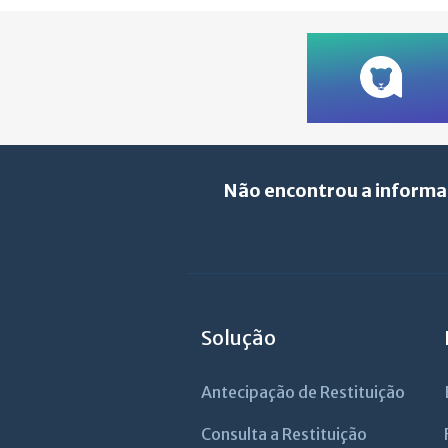
Não encontrou a informa
Solução
Antecipação de Restituição
Consulta a Restituição