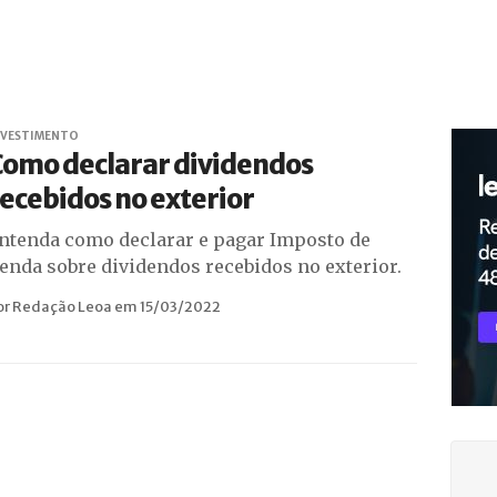
NVESTIMENTO
Como declarar dividendos
ecebidos no exterior
ntenda como declarar e pagar Imposto de
enda sobre dividendos recebidos no exterior.
or Redação Leoa em 15/03/2022