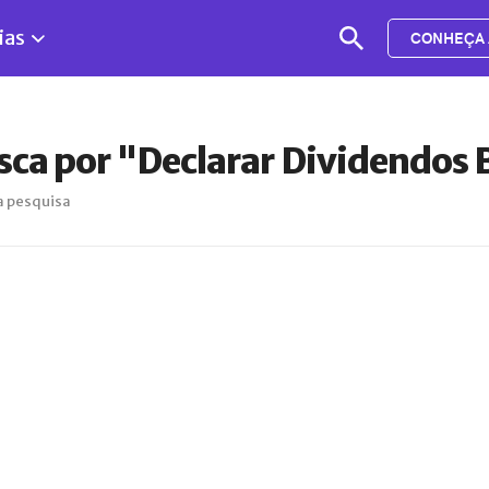
ias
CONHEÇA 
sca por "Declarar Dividendos B
a pesquisa