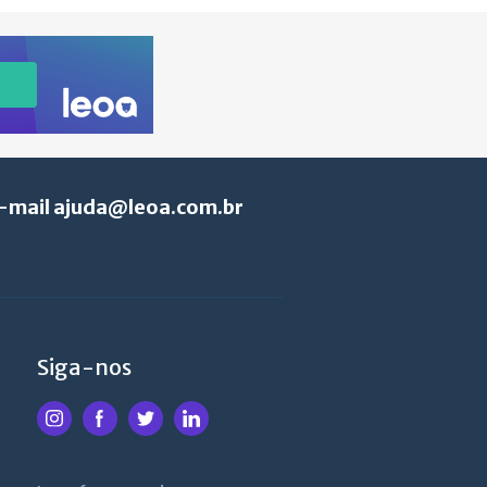
e-mail
ajuda@leoa.com.br
Siga-nos