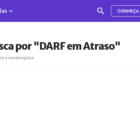
ias
CONHEÇA 
sca por "DARF em Atraso"
ra a sua pesquisa