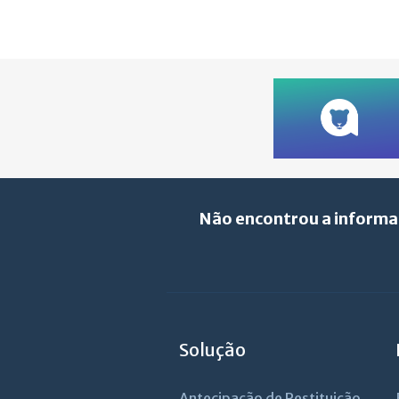
Não encontrou a informa
Solução
Antecipação de Restituição