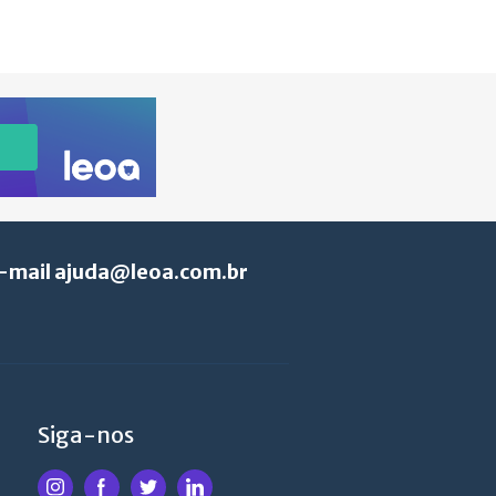
e-mail
ajuda@leoa.com.br
Siga-nos