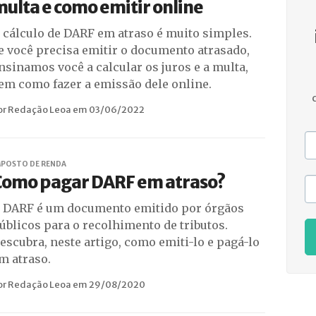
ulta e como emitir online
 cálculo de DARF em atraso é muito simples.
e você precisa emitir o documento atrasado,
nsinamos você a calcular os juros e a multa,
em como fazer a emissão dele online.
or Redação Leoa em 03/06/2022
MPOSTO DE RENDA
Como pagar DARF em atraso?
 DARF é um documento emitido por órgãos
úblicos para o recolhimento de tributos.
escubra, neste artigo, como emiti-lo e pagá-lo
m atraso.
or Redação Leoa em 29/08/2020