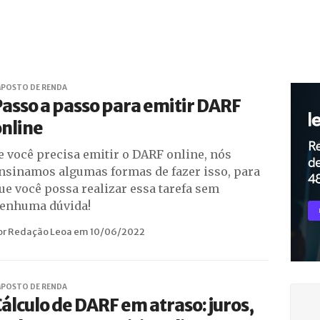
MPOSTO DE RENDA
asso a passo para emitir DARF
nline
e você precisa emitir o DARF online, nós
nsinamos algumas formas de fazer isso, para
ue você possa realizar essa tarefa sem
enhuma dúvida!
or Redação Leoa em 10/06/2022
MPOSTO DE RENDA
álculo de DARF em atraso: juros,